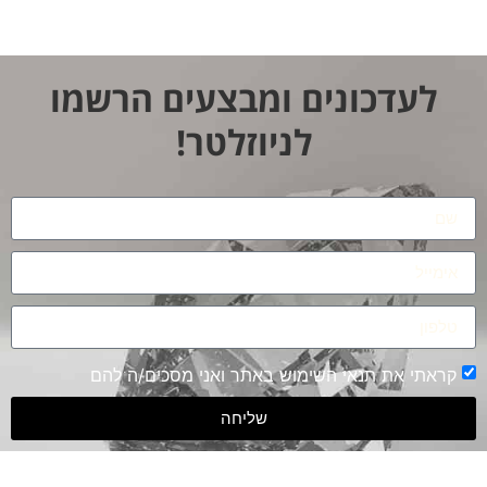
לעדכונים ומבצעים הרשמו
לניוזלטר!
קראתי את תנאי השימוש באתר ואני מסכים/ה להם
שליחה
Alternative: