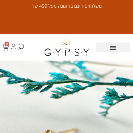
משלוחים חינם בהזמנה מעל 499 שח
0