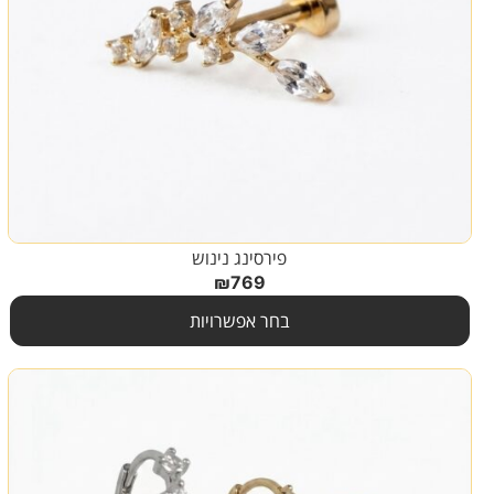
פירסינג נינוש
₪
769
בחר אפשרויות