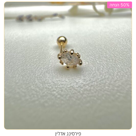
50% הנחה
פירסינג אדלין