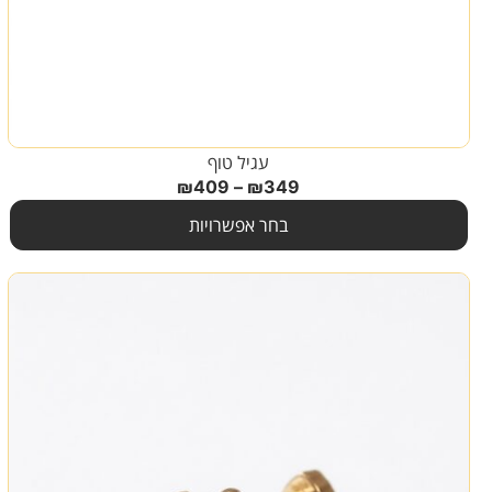
עגיל טוף
₪
409
–
₪
349
בחר אפשרויות