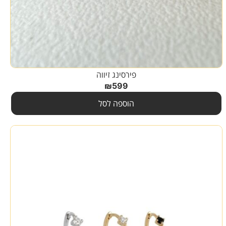
פירסינג זיווה
₪
599
הוספה לסל