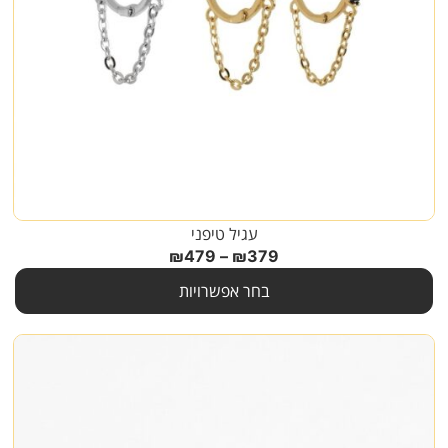
עגיל טיפני
₪
479
–
₪
379
בחר אפשרויות