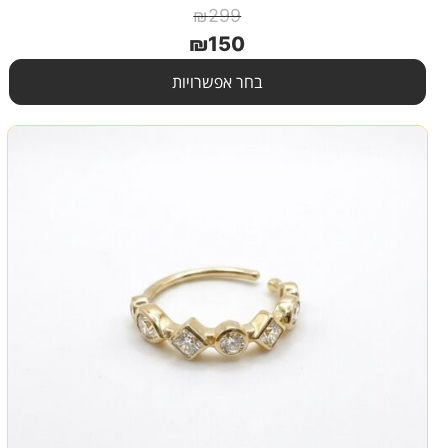
₪
299
₪
150
בחר אפשרויות