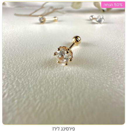
50% הנחה
פירסינג לירז