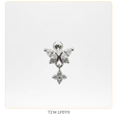
פירסינג ארבל