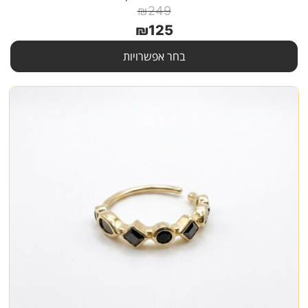
₪
249
₪
125
בחר אפשרויות