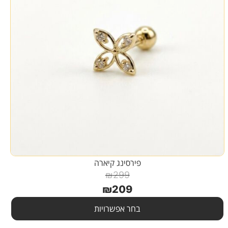
פירסינג קיארה
₪
299
₪
209
בחר אפשרויות