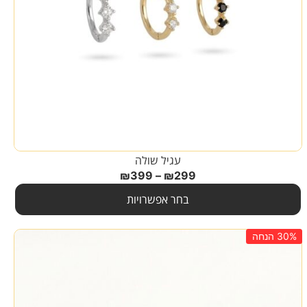
עגיל שולה
₪
399
–
₪
299
בחר אפשרויות
30% הנחה